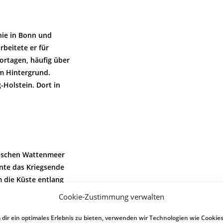
hie in Bonn und
beitete er für
ortagen, häufig über
m Hintergrund.
-Holstein. Dort in
sischen Wattenmeer
nte das Kriegsende
 die Küste entlang
Cookie-Zustimmung verwalten
dir ein optimales Erlebnis zu bieten, verwenden wir Technologien wie Cookies