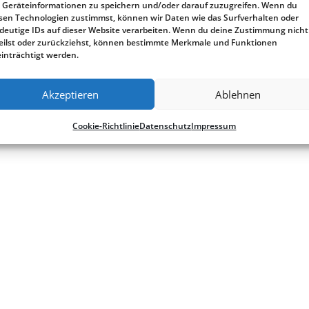
Geräteinformationen zu speichern und/oder darauf zuzugreifen. Wenn du
sen Technologien zustimmst, können wir Daten wie das Surfverhalten oder
deutige IDs auf dieser Website verarbeiten. Wenn du deine Zustimmung nicht
eilst oder zurückziehst, können bestimmte Merkmale und Funktionen
inträchtigt werden.
Akzeptieren
Ablehnen
Cookie-Richtlinie
Datenschutz
Impressum