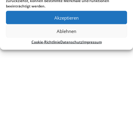
zurückziehst, können bestimmte Merkmale und Funktionen
beeinträchtigt werden.
Akzeptieren
Ablehnen
Cookie-Richtlinie
Datenschutz
Impressum