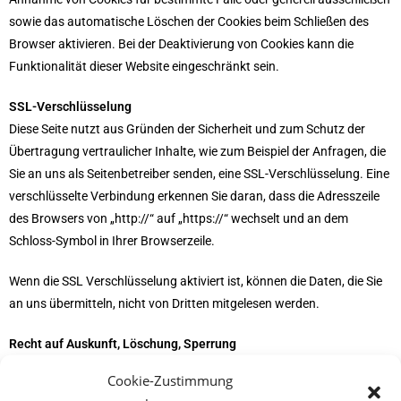
sowie das automatische Löschen der Cookies beim Schließen des
Browser aktivieren. Bei der Deaktivierung von Cookies kann die
Funktionalität dieser Website eingeschränkt sein.
SSL-Verschlüsselung
Diese Seite nutzt aus Gründen der Sicherheit und zum Schutz der
Übertragung vertraulicher Inhalte, wie zum Beispiel der Anfragen, die
Sie an uns als Seitenbetreiber senden, eine SSL-Verschlüsselung. Eine
verschlüsselte Verbindung erkennen Sie daran, dass die Adresszeile
des Browsers von „http://“ auf „https://“ wechselt und an dem
Schloss-Symbol in Ihrer Browserzeile.
Wenn die SSL Verschlüsselung aktiviert ist, können die Daten, die Sie
an uns übermitteln, nicht von Dritten mitgelesen werden.
Recht auf Auskunft, Löschung, Sperrung
Sie haben jederzeit das Recht auf unentgeltliche Auskunft über Ihre
Cookie-Zustimmung
gespeicherten personenbezogenen Daten, deren Herkunft und